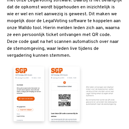
met onze LegalVoting software. Daarbij is het belangrijk
dat de opkomst wordt bijgehouden en inizichtelijk is
wie er wel en niet aanwezig is geweest. Dit maken we
mogelijk door de LegalVoting software te koppelen aan
onze Walldo tool. Hierin melden leden zich aan, waarna
ze een persoonlijk ticket ontvangen met QR code.
Deze code gaat na het scannen automatisch over naar
de stemomgeving, waar leden live tijdens de
vergadering kunnen stemmen.