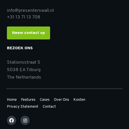
info@presenterswall.nl
+31 13 71 13 708
Neem contact op
BEZOEK ONS
Stationsstraat 5
5038 EA Tilburg
The Netherlands
Home
Features
Cases
Over Ons
Kosten
Privacy Statement
Contact