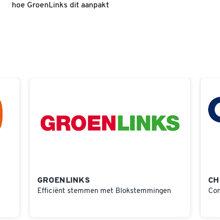
hoe GroenLinks dit aanpakt
GROENLINKS
CH
Efficiënt stemmen met Blokstemmingen
Com