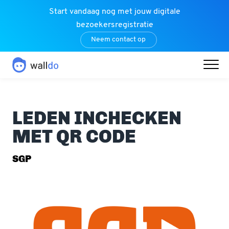
Start vandaag nog met jouw digitale
bezoekersregistratie
Neem contact op
LEDEN INCHECKEN
MET QR CODE
SGP