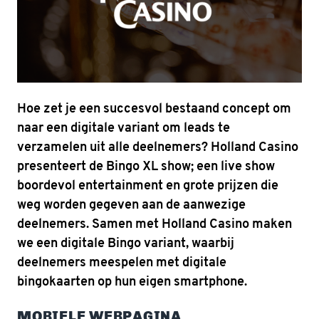
Hoe zet je een succesvol bestaand concept om
naar een digitale variant om leads te
verzamelen uit alle deelnemers? Holland Casino
presenteert de Bingo XL show; een live show
boordevol entertainment en grote prijzen die
weg worden gegeven aan de aanwezige
deelnemers. Samen met Holland Casino maken
we een digitale Bingo variant, waarbij
deelnemers meespelen met digitale
bingokaarten op hun eigen smartphone.
MOBIELE WEBPAGINA